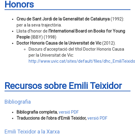
Honors
Creu de Sant Jordi de la Generalitat de Catalunya
(1992):
per a la seva trajectòria.
Llista d’honor de
l’International Board on Books for Young
People
(IBBY) (1998)
Doctor Honoris Causa de la Universitat de Vic
(2012).
Discurs d’acceptació del títol Doctor Honoris Causa
per la Universitat de Vic:
http://www.uvic.cat/sites/default/files/dhc_EmiliTeixido
Recursos sobre Emili Teixidor
Bibliografia
Bibliografia completa
,
versió PDF
Traduccions de l’obra d’Emili Teixidor,
versió PDF
Emili Teixidor a la Xarxa