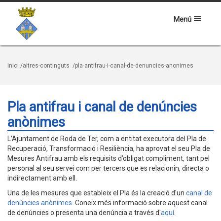
Menú
Inici
/altres-continguts
/pla-antifrau-i-canal-de-denuncies-anonimes
Pla antifrau i canal de denúncies
anònimes
L’Ajuntament de Roda de Ter, com a entitat executora del Pla de
Recuperació, Transformació i Resiliència, ha aprovat el seu Pla de
Mesures Antifrau amb els requisits d’obligat compliment, tant pel
personal al seu servei com per tercers que es relacionin, directa o
indirectament amb ell.
Una de les mesures que estableix el Pla és la creació d'un
canal de
denúncies anònimes
. Coneix més informació sobre aquest canal
de denúncies o presenta una denúncia a través d'
aquí
.