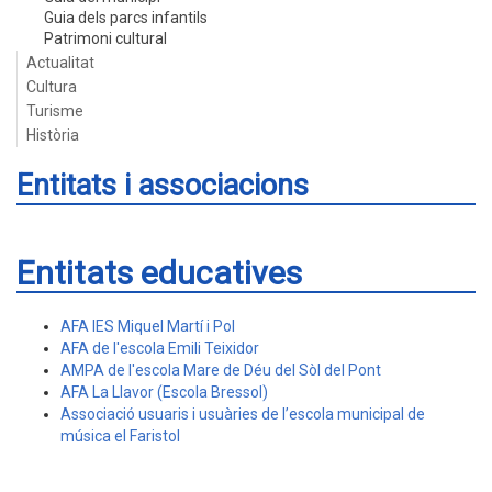
Guia dels parcs infantils
Patrimoni cultural
Actualitat
Cultura
Turisme
Història
Entitats i associacions
Entitats educatives
AFA IES Miquel Martí i Pol
AFA de l'escola Emili Teixidor
AMPA de l'escola Mare de Déu del Sòl del Pont
AFA La Llavor (Escola Bressol)
Associació usuaris i usuàries de l’escola municipal de
música el Faristol