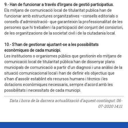
9.- Han de funcionar a través d’òrgans de gestió participatius.
Els mitjans de comunicació local de titularitat publica han de
funcionar amb estructures organitzatives –consells editorials o
consells d’administració- que garanteixin la professionalitat de les
persones que hi treballen i la participació del conjunt del consistori,
de les organitzacions de la societat civil i de la ciutadania local.
10.- S’han de gestionar ajustant-se a les possibilitats
econòmiques de cada municipi.
Les institucions o organismes públics que gestionin els mitjans de
comunicació local de titularitat pública han de dissenyar plans
municipals de comunicació a partir d’un diagnosi i una anàlisi de la
situació comunicacional local i han de definir els objectius que
s’han d’assolir establint els recursos humans i tècnics i les
dotacions econòmiques necessaris, sempre d’acord amb les
possibilitats i necessitats de cada municipi.
Data i hora de la darrera actualització d'aquest contingut:
06-
07-2020 14:11