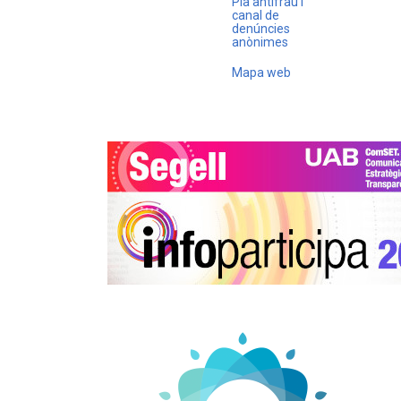
Pla antifrau i
canal de
denúncies
anònimes
Mapa web