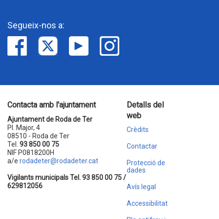
Segueix-nos a:
Contacta amb l'ajuntament
Detalls del
web
Ajuntament de Roda de Ter
Pl. Major, 4
Crèdits
08510 - Roda de Ter
Tel.
93 850 00 75
Contactar
NIF P0818200H
a/e
rodadeter@rodadeter.cat
Protecció de
dades
Vigilants municipals Tel. 93 850 00 75 /
629812056
Avís legal
Accessibilitat