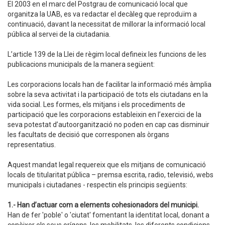
El 2003 en el marc del Postgrau de comunicació local que
organitza la UAB, es va redactar el decàleg que reproduïm a
continuació, davant la necessitat de millorar la informació local
pública al servei de la ciutadania.
L’article 139 de la Llei de règim local defineix les funcions de les
publicacions municipals de la manera següent:
Les corporacions locals han de facilitar la informació més àmplia
sobre la seva activitat i la participació de tots els ciutadans en la
vida social. Les formes, els mitjans i els procediments de
participació que les corporacions estableixin en l’exercici de la
seva potestat d’autoorganització no poden en cap cas disminuir
les facultats de decisió que corresponen als òrgans
representatius.
Aquest mandat legal requereix que els mitjans de comunicació
locals de titularitat pública – premsa escrita, radio, televisió, webs
municipals i ciutadanes - respectin els principis següents:
1.- Han d’actuar com a elements cohesionadors del municipi.
Han de fer 'poble' o 'ciutat' fomentant la identitat local, donant a