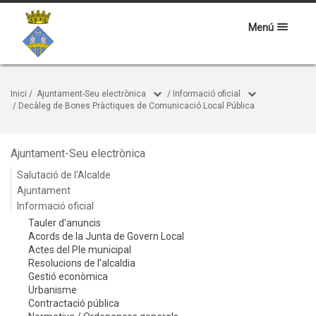
Menú
Inici
/
Ajuntament-Seu electrònica
/
Informació oficial
/
Decàleg de Bones Pràctiques de Comunicació Local Pública
Ajuntament-Seu electrònica
Salutació de l'Alcalde
Ajuntament
Informació oficial
Tauler d'anuncis
Acords de la Junta de Govern Local
Actes del Ple municipal
Resolucions de l'alcaldia
Gestió econòmica
Urbanisme
Contractació pública