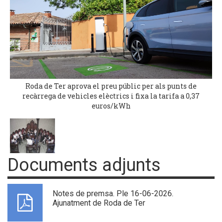
Roda de Ter aprova el preu públic per als punts de
recàrrega de vehicles elèctrics i fixa la tarifa a 0,37
euros/kWh
Documents adjunts
Notes de premsa. Ple 16-06-2026.
Ajunatment de Roda de Ter