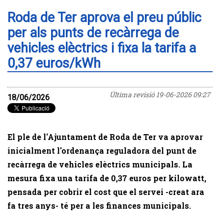
Roda de Ter aprova el preu públic
per als punts de recàrrega de
vehicles elèctrics i fixa la tarifa a
0,37 euros/kWh
Última revisió
19-06-2026 09:27
18/06/2026
El ple de l'Ajuntament de Roda de Ter va aprovar
inicialment l'ordenança reguladora del punt de
recàrrega de vehicles elèctrics municipals. La
mesura fixa una tarifa de 0,37 euros per kilowatt,
pensada per cobrir el cost que el servei -creat ara
fa tres anys- té per a les finances municipals.