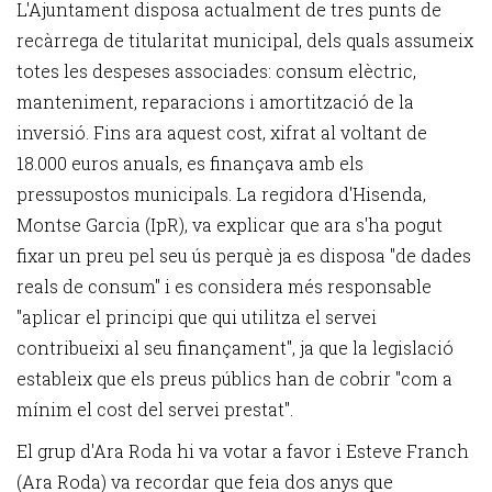
L'Ajuntament disposa actualment de tres punts de
recàrrega de titularitat municipal, dels quals assumeix
totes les despeses associades: consum elèctric,
manteniment, reparacions i amortització de la
inversió. Fins ara aquest cost, xifrat al voltant de
18.000 euros anuals, es finançava amb els
pressupostos municipals. La regidora d'Hisenda,
Montse Garcia (IpR), va explicar que ara s'ha pogut
fixar un preu pel seu ús perquè ja es disposa "de dades
reals de consum" i es considera més responsable
"aplicar el principi que qui utilitza el servei
contribueixi al seu finançament", ja que la legislació
estableix que els preus públics han de cobrir "com a
mínim el cost del servei prestat".
El grup d'Ara Roda hi va votar a favor i Esteve Franch
(Ara Roda) va recordar que feia dos anys que