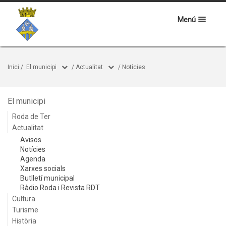
Menú
Inici
/
El municipi
/
Actualitat
/
Notícies
El municipi
Roda de Ter
Actualitat
Avisos
Notícies
Agenda
Xarxes socials
Butlletí municipal
Ràdio Roda i Revista RDT
Cultura
Turisme
Història