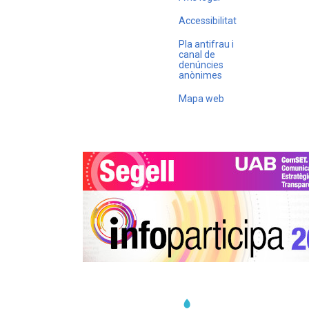
Accessibilitat
Pla antifrau i
canal de
denúncies
anònimes
Mapa web