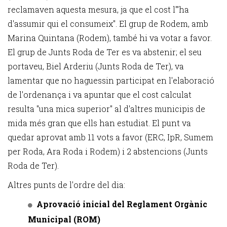
reclamaven aquesta mesura, ja que el cost l'"ha
d'assumir qui el consumeix". El grup de Rodem, amb
Marina Quintana (Rodem), també hi va votar a favor.
El grup de Junts Roda de Ter es va abstenir; el seu
portaveu, Biel Arderiu (Junts Roda de Ter), va
lamentar que no haguessin participat en l'elaboració
de l'ordenança i va apuntar que el cost calculat
resulta "una mica superior" al d'altres municipis de
mida més gran que ells han estudiat. El punt va
quedar aprovat amb 11 vots a favor (ERC, IpR, Sumem
per Roda, Ara Roda i Rodem) i 2 abstencions (Junts
Roda de Ter).
Altres punts de l'ordre del dia:
Aprovació inicial del Reglament Orgànic
Municipal (ROM)