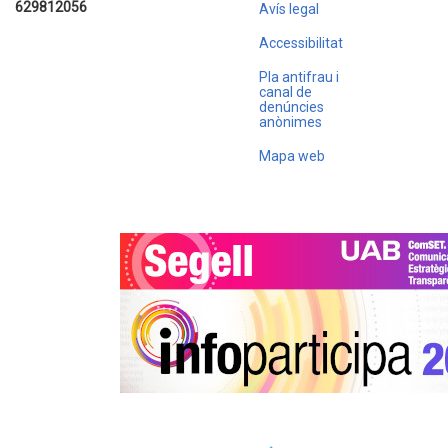
629812056
Avís legal
Accessibilitat
Pla antifrau i
canal de
denúncies
anònimes
Mapa web