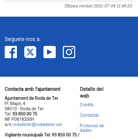
Última revisió
2021-07-06 11:49:33
Segueix-nos a:
Contacta amb l'ajuntament
Detalls del
web
Ajuntament de Roda de Ter
Pl. Major, 4
Crèdits
08510 - Roda de Ter
Tel.
93 850 00 75
Contactar
NIF P0818200H
a/e
rodadeter@rodadeter.cat
Protecció de
dades
Vigilants municipals Tel. 93 850 00 75 /