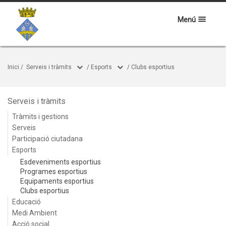
Menú
Inici
/
Serveis i tràmits
/
Esports
/
Clubs esportius
Serveis i tràmits
Tràmits i gestions
Serveis
Participació ciutadana
Esports
Esdeveniments esportius
Programes esportius
Equipaments esportius
Clubs esportius
Educació
Medi Ambient
Acció social