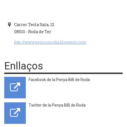
Carrer Tecla Sala, 12
08510 - Roda de Ter
http://www.pericosroda.blogspot.com
Enllaços
Facebook de la Penya BiB de Roda
Twitter de la Penya BiB de Roda