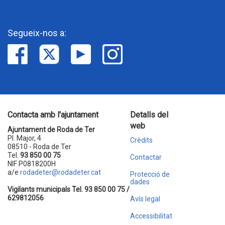
Segueix-nos a:
Contacta amb l'ajuntament
Detalls del
web
Ajuntament de Roda de Ter
Pl. Major, 4
Crèdits
08510 - Roda de Ter
Tel.
93 850 00 75
Contactar
NIF P0818200H
a/e
rodadeter@rodadeter.cat
Protecció de
dades
Vigilants municipals Tel. 93 850 00 75 /
629812056
Avís legal
Accessibilitat