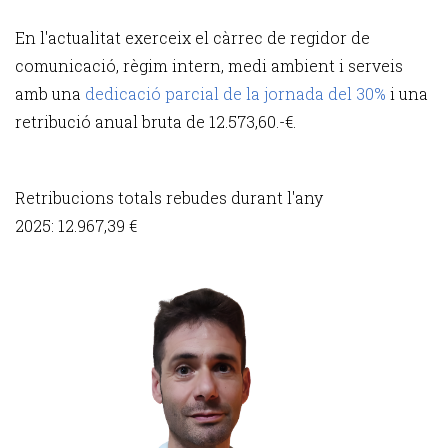
En l'actualitat exerceix el càrrec de regidor de
comunicació, règim intern, medi ambient i serveis
amb una
dedicació parcial de la jornada del 30%
i una
retribució anual bruta de 12.573,60.-€.
Retribucions totals rebudes durant l'any
2025: 12.967,39 €