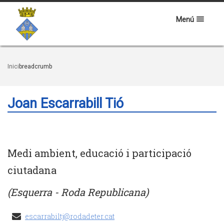
Menú
Inici
breadcrumb
Joan Escarrabill Tió
Medi ambient, educació i participació
ciutadana
(Esquerra - Roda Republicana)
escarrabiltj@rodadeter.cat