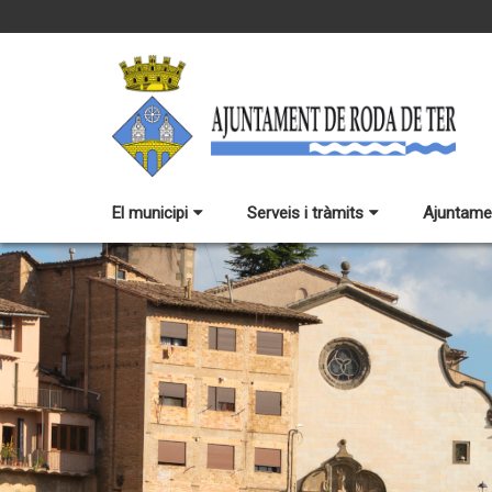
El municipi
Serveis i tràmits
Ajuntame