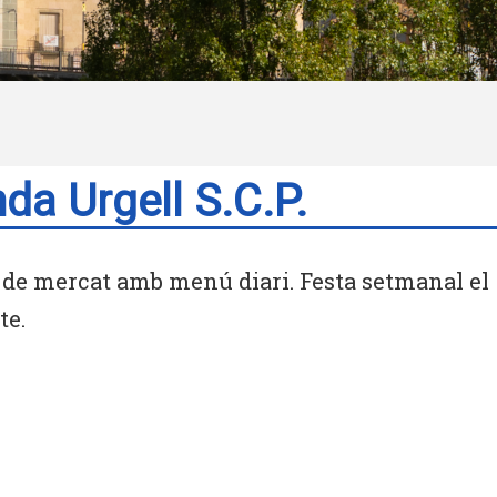
da Urgell S.C.P.
 de mercat amb menú diari. Festa setmanal el
te.