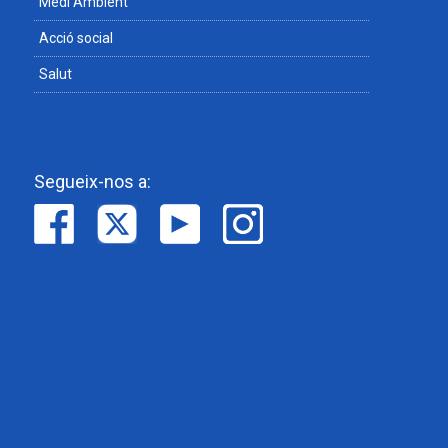
Medi Ambient
Acció social
Salut
Segueix-nos a: