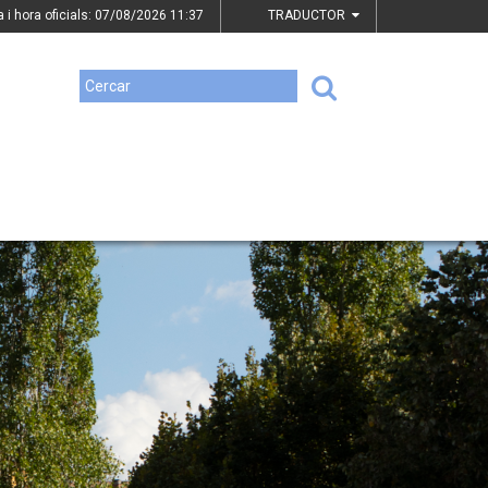
a i hora oficials: 07/08/2026
11:37
TRADUCTOR