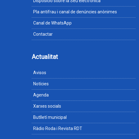
Disposició sobre la Seu electrònica
Pla antifrau i canal de denúncies anònimes
Canal de WhatsApp
Contactar
Actualitat
Avisos
Notícies
Agenda
Xarxes socials
Butlletí municipal
Ràdio Roda i Revista RDT