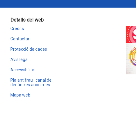
Detalls del web
Crèdits
Contactar
Protecció de dades
Avís legal
Accessibilitat
Pla antifrau i canal de
denúncies anònimes
Mapa web