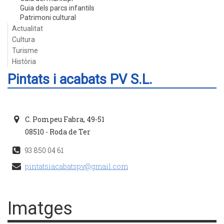
Guia dels parcs infantils
Patrimoni cultural
Actualitat
Cultura
Turisme
Història
Pintats i acabats PV S.L.
C. Pompeu Fabra, 49-51
08510 - Roda de Ter
93 850 04 61
pintatsiacabatspv@gmail.com
Imatges