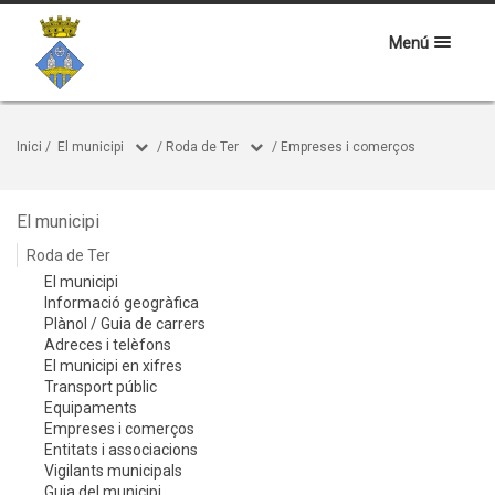
Menú
Inici
/
El municipi
/
Roda de Ter
/
Empreses i comerços
El municipi
Roda de Ter
El municipi
Informació geogràfica
Plànol / Guia de carrers
Adreces i telèfons
El municipi en xifres
Transport públic
Equipaments
Empreses i comerços
Entitats i associacions
Vigilants municipals
Guia del municipi