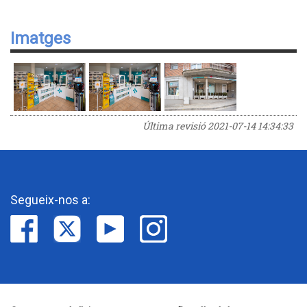
Imatges
Última revisió
2021-07-14 14:34:33
Segueix-nos a: