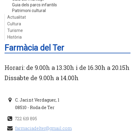
Guia dels parcs infantils
Patrimoni cultural
Actualitat
Cultura
Turisme
Història
Farmàcia del Ter
Horari: de 9.00h a 13.30h i de 16.30h a 20.15h
Dissabte de 9.00h a 14.00h
C. Jacint Verdaguer, 1
08510 - Roda de Ter
722 619 895
farmaciadelter@gmail.com