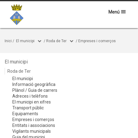
Menú
Inici
/
El municipi
/
Roda de Ter
/
Empreses i comerços
El municipi
Roda de Ter
El municipi
Informació geogràfica
Plànol / Guia de carrers
Adreces i telèfons
El municipi en xifres
Transport públic
Equipaments
Empreses i comerços
Entitats i associacions
Vigilants municipals
Guia del municipi