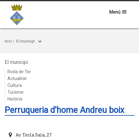
Menú
Inici
/
El municipi
El municipi
Roda de Ter
Actualitat
Cultura
Turisme
Història
Perruqueria d'home Andreu boix
Av. Tecla Sala, 27