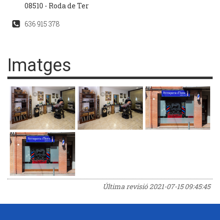
08510 - Roda de Ter
636 915 378
Imatges
Última revisió
2021-07-15 09:45:45