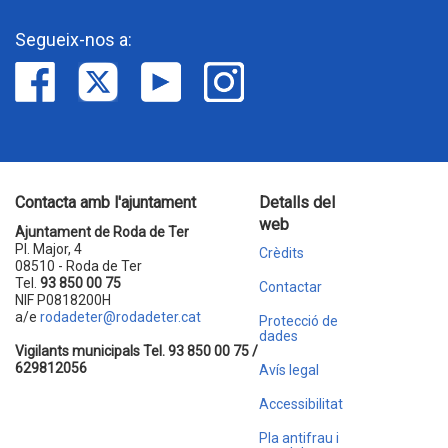
Segueix-nos a:
Contacta amb l'ajuntament
Detalls del
web
Ajuntament de Roda de Ter
Pl. Major, 4
Crèdits
08510 - Roda de Ter
Tel.
93 850 00 75
Contactar
NIF P0818200H
a/e
rodadeter@rodadeter.cat
Protecció de
dades
Vigilants municipals Tel. 93 850 00 75 /
629812056
Avís legal
Accessibilitat
Pla antifrau i