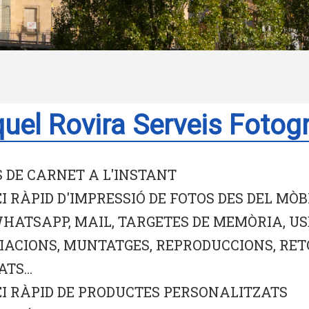
uel Rovira Serveis Fotogr
 DE CARNET A L'INSTANT
I RÀPID D'IMPRESSIÓ DE FOTOS DES DEL MÒBI
HATSAPP, MAIL, TARGETES DE MEMÒRIA, US
ACIONS, MUNTATGES, REPRODUCCIONS, RET
TS...
I RÀPID DE PRODUCTES PERSONALITZATS