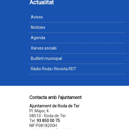
Actualitat
Avisos
Notícies
Agenda
Xarxes socials
Butlletí municipal
Ràdio Roda i Revista RDT
Contacta amb l'ajuntament
Ajuntament de Roda de Ter
Pl. Major, 4
08510 - Roda de Ter
Tel.
93 850 00 75
NIF P0818200H