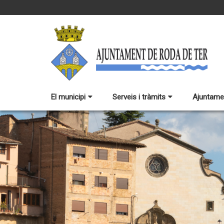
El municipi
Serveis i tràmits
Ajuntame