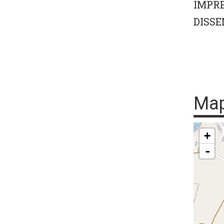
IMPRE
DISSE
Ma
+
-