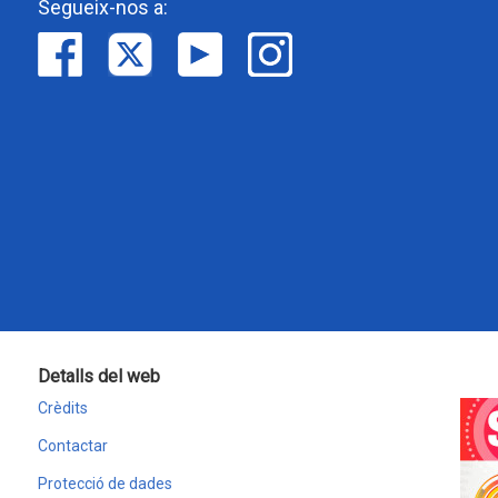
Segueix-nos a:
Detalls del web
Crèdits
Contactar
Protecció de dades