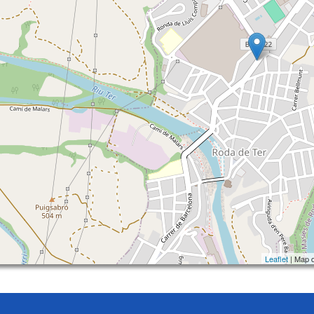
Leaflet
| Map 