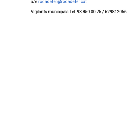
a/e
rodadeter@rodadeter.cat
Vigilants municipals Tel. 93 850 00 75 / 629812056