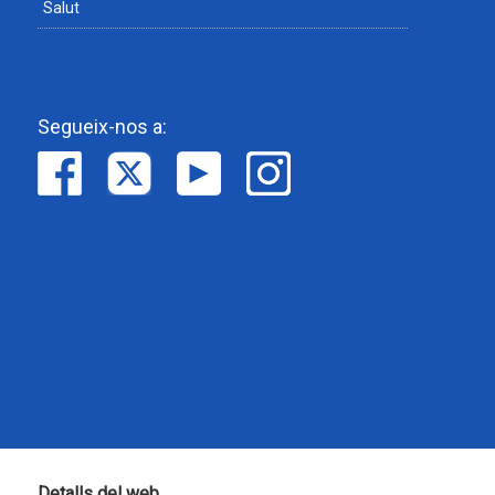
Salut
Segueix-nos a:
Detalls del web