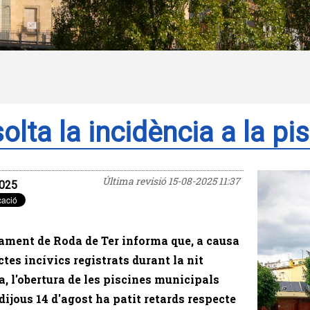
olta la incidència a la pi
Última revisió
15-08-2025 11:37
025
ament de Roda de Ter informa que, a causa
ctes incívics registrats durant la nit
, l'obertura de les piscines municipals
dijous 14 d'agost ha patit retards respecte