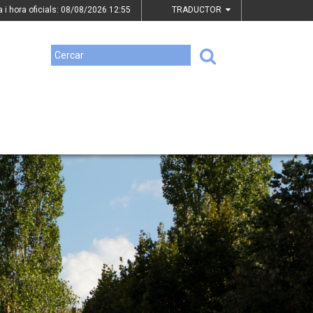
a i hora oficials: 08/08/2026
12:55
TRADUCTOR