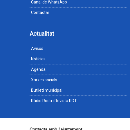
Canal de WhatsApp
Contactar
Actualitat
Avisos
Notícies
Agenda
Xarxes socials
Butlletí municipal
Ràdio Roda i Revista RDT
Contacta amb l'ajuntament