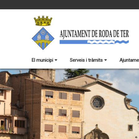
El municipi
Serveis i tràmits
Ajuntame