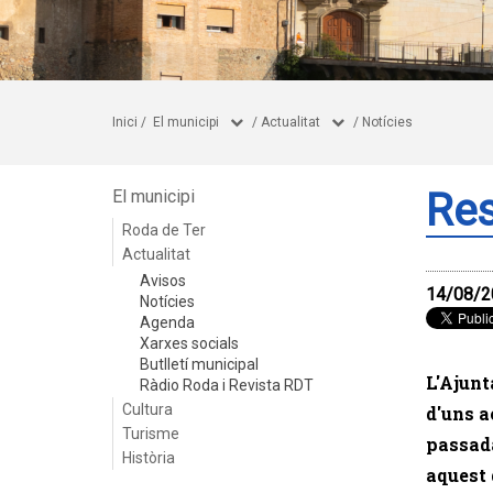
Inici
/
El municipi
/
Actualitat
/
Notícies
Res
El municipi
Roda de Ter
Actualitat
Avisos
14/08/2
Notícies
Agenda
Xarxes socials
Butlletí municipal
L'Ajunt
Ràdio Roda i Revista RDT
Cultura
d'uns a
Turisme
passada
Història
aquest 