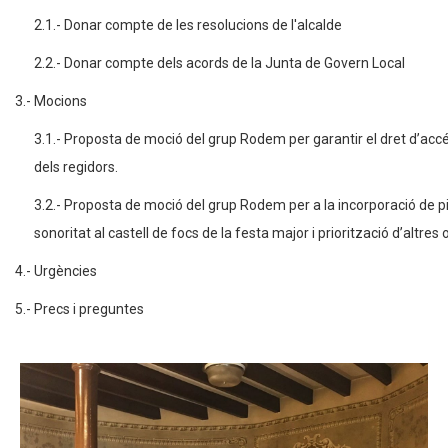
2.1.- Donar compte de les resolucions de l'alcalde
2.2.- Donar compte dels acords de la Junta de Govern Local
3.- Mocions
3.1.- Proposta de moció del grup Rodem per garantir el dret d’accé
dels regidors.
3.2.- Proposta de moció del grup Rodem per a la incorporació de p
sonoritat al castell de focs de la festa major i priorització d’altres
4.- Urgències
5.- Precs i preguntes