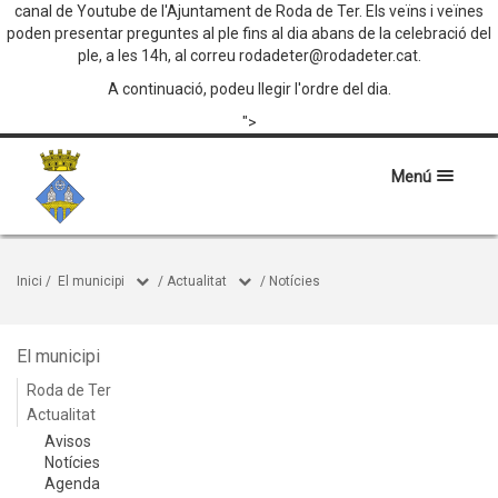
canal de Youtube de l'Ajuntament de Roda de Ter. Els veïns i veïnes
poden presentar preguntes al ple fins al dia abans de la celebració del
ple, a les 14h, al correu rodadeter@rodadeter.cat.
A continuació, podeu llegir l'ordre del dia.
">
Menú
Inici
/
El municipi
/
Actualitat
/
Notícies
El municipi
Roda de Ter
Actualitat
Avisos
Notícies
Agenda