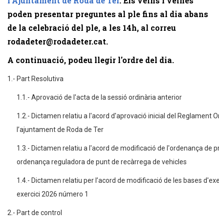
l'Ajuntament de Roda de Ter
. Els veïns i veïnes
poden presentar preguntes al ple fins al dia abans
de la celebració del ple, a les 14h, al correu
rodadeter@rodadeter.cat.
A continuació, podeu llegir l'ordre del dia.
1.- Part Resolutiva
1.1.- Aprovació de l'acta de la sessió ordinària anterior
1.2.- Dictamen relatiu a l'acord d'aprovació inicial del Reglament
l’ajuntament de Roda de Ter
1.3.- Dictamen relatiu a l'acord de modificació de l'ordenança de p
ordenança reguladora de punt de recàrrega de vehicles
1.4.- Dictamen relatiu per l’acord de modificació de les bases d'e
exercici 2026 número 1
2.- Part de control