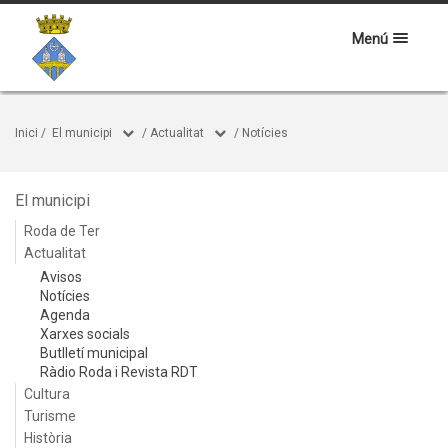
Menú
Inici
/
El municipi
/
Actualitat
/
Notícies
El municipi
Roda de Ter
Actualitat
Avisos
Notícies
Agenda
Xarxes socials
Butlletí municipal
Ràdio Roda i Revista RDT
Cultura
Turisme
Història