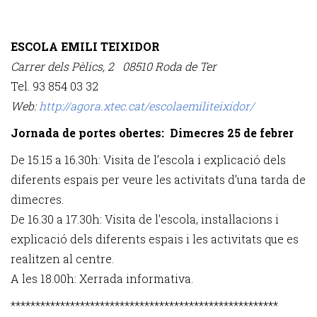
ESCOLA EMILI TEIXIDOR
Carrer dels Pèlics, 2 08510 Roda de Ter
Tel. 93 854 03 32
Web:
http://agora.xtec.cat/escolaemiliteixidor
/
Jornada de portes obertes:
Dimecres 25 de febrer
De 15.15 a 16.30h: Visita de l’escola i explicació dels
diferents espais per veure les activitats d’una tarda de
dimecres.
De 16.30 a 17.30h: Visita de l'escola, instal·lacions i
explicació dels diferents espais i les activitats que es
realitzen al centre.
A les 18.00h: Xerrada informativa.
******************************************************