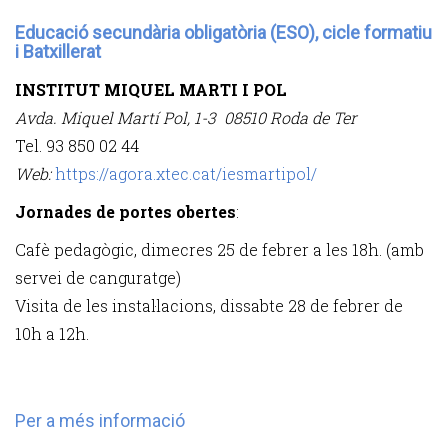
Educació secundària obligatòria (ESO), cicle formatiu
i Batxillerat
INSTITUT MIQUEL MARTI I POL
Avda. Miquel Martí Pol, 1-3 08510 Roda de Ter
Tel. 93 850 02 44
Web:
https://agora.xtec.cat/iesmartipol/
Jornades de portes obertes
:
Cafè pedagògic, dimecres 25 de febrer a les 18h. (amb
servei de canguratge)
Visita de les instal·lacions, dissabte 28 de febrer de
10h a 12h.
Per a més informació