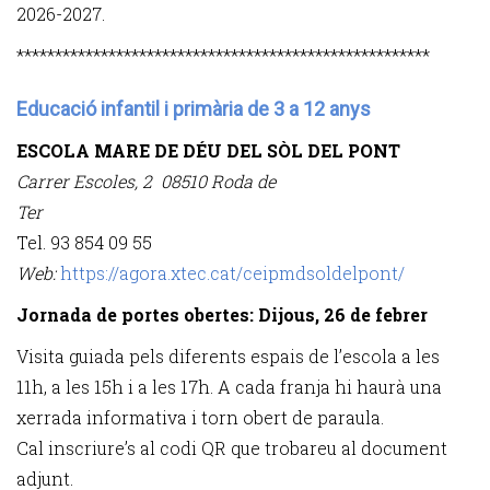
2026-2027.
******************************************************
Educació infantil i primària de 3 a 12 anys
ESCOLA MARE DE DÉU DEL SÒL DEL PONT
Carrer Escoles, 2 08510 Roda de
Ter
Tel. 93 854 09 55
Web:
https://agora.xtec.cat/ceipmdsoldelpont/
Jornada de portes obertes: Dijous, 26 de febrer
Visita guiada pels diferents espais de l’escola a les
11h, a les 15h i a les 17h. A cada franja hi haurà una
xerrada informativa i torn obert de paraula.
Cal inscriure’s al codi QR que trobareu al document
adjunt.