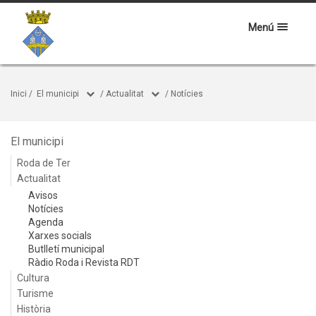
Menú
Inici
/
El municipi
/
Actualitat
/
Notícies
El municipi
Roda de Ter
Actualitat
Avisos
Notícies
Agenda
Xarxes socials
Butlletí municipal
Ràdio Roda i Revista RDT
Cultura
Turisme
Història