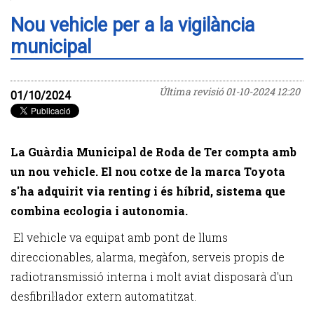
Nou vehicle per a la vigilància
municipal
Última revisió
01-10-2024 12:20
01/10/2024
La Guàrdia Municipal de Roda de Ter compta amb
un nou vehicle. El nou cotxe de la marca Toyota
s'ha adquirit via renting i és híbrid, sistema que
combina ecologia i autonomia.
El vehicle va equipat amb pont de llums
direccionables, alarma, megàfon, serveis propis de
radiotransmissió interna i molt aviat disposarà d'un
desfibril·lador extern automatitzat.