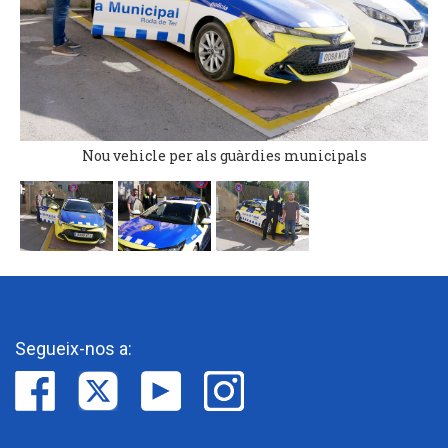
Nou vehicle per als guàrdies municipals
Segueix-nos a: