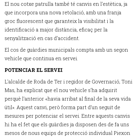
El nou cotxe patrulla també té canvis en l'estètica, ja
que incorpora una nova retolació, amb una franja
groc fluorescent que garanteix la visibilitat i la
identificació a major distància, eficaç per la
senyalització en cas d'accident.
El cos de guàrdies municipals compta amb un segon
vehicle que continua en servei.
POTENCIAR EL SERVEI
L'alcalde de Roda de Ter i regidor de Governació, Toni
Mas, ha explicat que el nou vehicle s'ha adquirit
perquè l'anterior «havia arribat al final de la seva vida
útil». Aquest canvi, però forma part d'un seguit de
mesures per potenciar el servei. Entre aquests canvis
hi ha el fet que els guàrdies ja disposen des de fa uns
mesos de nous equips de protecció individual Piexon