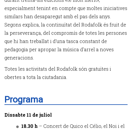
especialment tenint en compte que moltes iniciatives
similars han desaparegut amb el pas dels anys.
Segons explica, la continuïtat del Rodafolk és fruit de
la perseverança, del compromís de totes les persones
que hi han treballat i d'una tasca constant de
pedagogia per apropar la música d'arrel a noves
generacions.
Totes les activitats del Rodafolk són gratuïtes i
obertes a tota la ciutadania.
Programa
Dissabte 11 de juliol
18.30 h
– Concert de Quico el Célio, el Noi i el