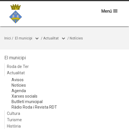
Menú
Inici
/
El municipi
/
Actualitat
/
Notícies
El municipi
Roda de Ter
Actualitat
Avisos
Notícies
Agenda
Xarxes socials
Butlletí municipal
Ràdio Roda i Revista RDT
Cultura
Turisme
Història