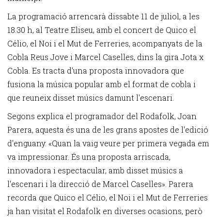
La programació arrencarà dissabte 11 de juliol, a les
18.30 h, al Teatre Eliseu, amb el concert de Quico el
Célio, el Noi i el Mut de Ferreries, acompanyats de la
Cobla Reus Jove i Marcel Caselles, dins la gira Jota x
Cobla. Es tracta d'una proposta innovadora que
fusiona la música popular amb el format de cobla i
que reuneix disset músics damunt l'escenari.
Segons explica el programador del Rodafolk, Joan
Parera, aquesta és una de les grans apostes de l'edició
d'enguany. «Quan la vaig veure per primera vegada em
va impressionar. És una proposta arriscada,
innovadora i espectacular, amb disset músics a
l'escenari i la direcció de Marcel Caselles». Parera
recorda que Quico el Célio, el Noi i el Mut de Ferreries
ja han visitat el Rodafolk en diverses ocasions, però