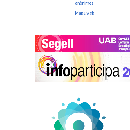
anònimes
Mapa web