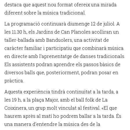
destaca que aquest nou format ofereix una mirada
diferent sobre la música tradicional.
La programació continuarà diumenge 12 de juliol. A
les 11.30 h, els Jardins de Can Planoles acolliran un
taller-ballada amb Banduolers, una activitat de
caràcter familiar i participatiu que combinarà música
en directe amb l'aprenentatge de danses tradicionals.
Els assistents podran aprendre els passos bàsics de
diversos balls que, posteriorment, podran posar en
pràctica.
Aquesta experiència tindrà continuïtat a la tarda, a
les 19 h, a la plaça Major, amb el ball folk de La
Coixinera, un grup molt vinculat al festival. «El que
haurem après al matí ho podrem ballar a la tarda. És
una manera d'entendre la música des de la