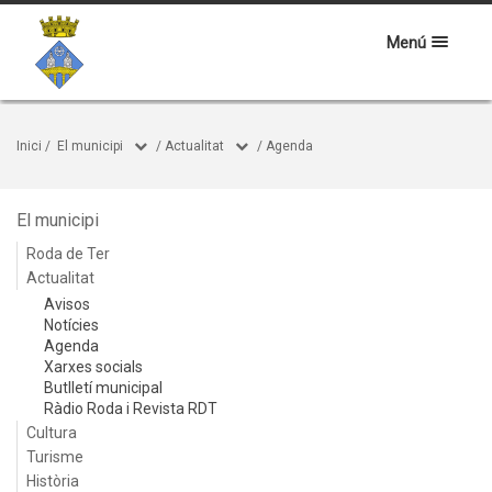
Menú
Inici
/
El municipi
/
Actualitat
/
Agenda
El municipi
Roda de Ter
Actualitat
Avisos
Notícies
Agenda
Xarxes socials
Butlletí municipal
Ràdio Roda i Revista RDT
Cultura
Turisme
Història