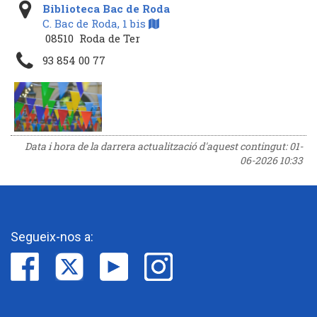
Biblioteca Bac de Roda
C. Bac de Roda, 1 bis
08510 Roda de Ter
93 854 00 77
Data i hora de la darrera actualització d'aquest contingut:
01-
06-2026 10:33
Segueix-nos a: