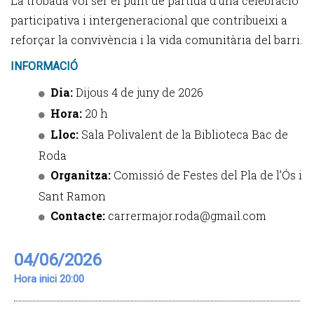
La trobada vol ser el punt de partida d’una celebració
participativa i intergeneracional que contribueixi a
reforçar la convivència i la vida comunitària del barri.
INFORMACIÓ
Dia:
Dijous 4 de juny de 2026
Hora:
20 h
Lloc:
Sala Polivalent de la Biblioteca Bac de
Roda
Organitza:
Comissió de Festes del Pla de l’Ós i
Sant Ramon
Contacte:
carrermajor.roda@gmail.com
04/06/2026
Hora inici 20:00