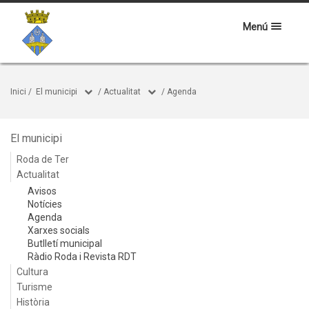
Menú
Inici
/
El municipi
/
Actualitat
/
Agenda
El municipi
Roda de Ter
Actualitat
Avisos
Notícies
Agenda
Xarxes socials
Butlletí municipal
Ràdio Roda i Revista RDT
Cultura
Turisme
Història