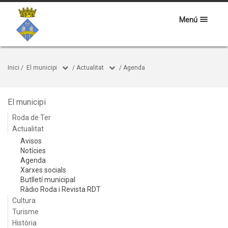
Menú
Inici
/
El municipi
/
Actualitat
/
Agenda
El municipi
Roda de Ter
Actualitat
Avisos
Notícies
Agenda
Xarxes socials
Butlletí municipal
Ràdio Roda i Revista RDT
Cultura
Turisme
Història