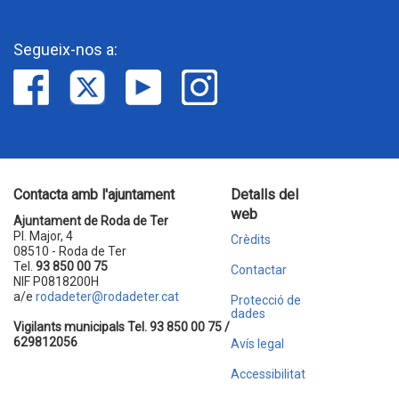
Segueix-nos a:
Contacta amb l'ajuntament
Detalls del
web
Ajuntament de Roda de Ter
Pl. Major, 4
Crèdits
08510 - Roda de Ter
Tel.
93 850 00 75
Contactar
NIF P0818200H
a/e
rodadeter@rodadeter.cat
Protecció de
dades
Vigilants municipals Tel. 93 850 00 75 /
629812056
Avís legal
Accessibilitat