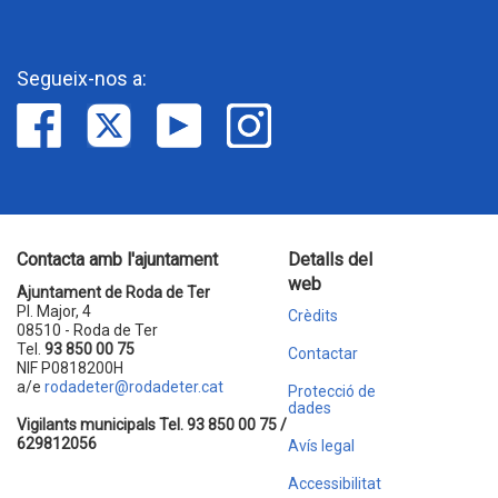
Segueix-nos a:
Contacta amb l'ajuntament
Detalls del
web
Ajuntament de Roda de Ter
Pl. Major, 4
Crèdits
08510 - Roda de Ter
Tel.
93 850 00 75
Contactar
NIF P0818200H
a/e
rodadeter@rodadeter.cat
Protecció de
dades
Vigilants municipals Tel. 93 850 00 75 /
629812056
Avís legal
Accessibilitat