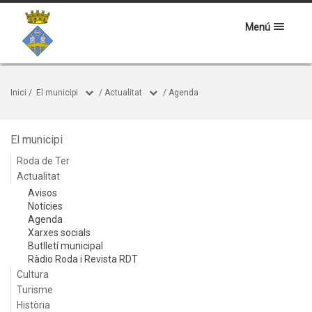
Menú
Inici
/
El municipi
/
Actualitat
/
Agenda
El municipi
Roda de Ter
Actualitat
Avisos
Notícies
Agenda
Xarxes socials
Butlletí municipal
Ràdio Roda i Revista RDT
Cultura
Turisme
Història