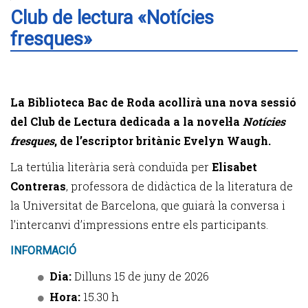
Club de lectura «Notícies
fresques»
La Biblioteca Bac de Roda acollirà una nova sessió
del Club de Lectura dedicada a la novel·la
Notícies
fresques
, de l’escriptor britànic Evelyn Waugh.
La tertúlia literària serà conduïda per
Elisabet
Contreras
, professora de didàctica de la literatura de
la Universitat de Barcelona, que guiarà la conversa i
l’intercanvi d’impressions entre els participants.
INFORMACIÓ
Dia:
Dilluns 15 de juny de 2026
Hora:
15.30 h