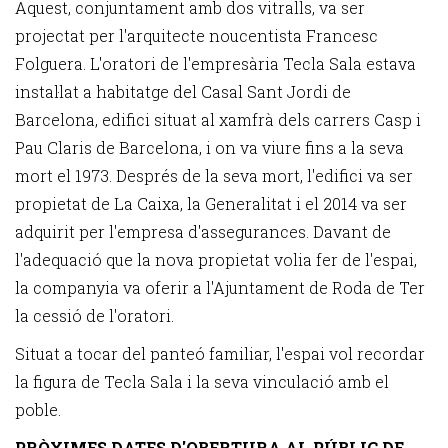
Aquest, conjuntament amb dos vitralls, va ser
projectat per l'arquitecte noucentista Francesc
Folguera. L'oratori de l'empresària Tecla Sala estava
instal·lat a habitatge del Casal Sant Jordi de
Barcelona, edifici situat al xamfrà dels carrers Casp i
Pau Claris de Barcelona, i on va viure fins a la seva
mort el 1973. Després de la seva mort, l'edifici va ser
propietat de La Caixa, la Generalitat i el 2014 va ser
adquirit per l'empresa d'assegurances. Davant de
l'adequació que la nova propietat volia fer de l'espai,
la companyia va oferir a l'Ajuntament de Roda de Ter
la cessió de l'oratori.
Situat a tocar del panteó familiar, l'espai vol recordar
la figura de Tecla Sala i la seva vinculació amb el
poble.
PRÒXIMES DATES D'OBERTURA AL PÚBLIC DE