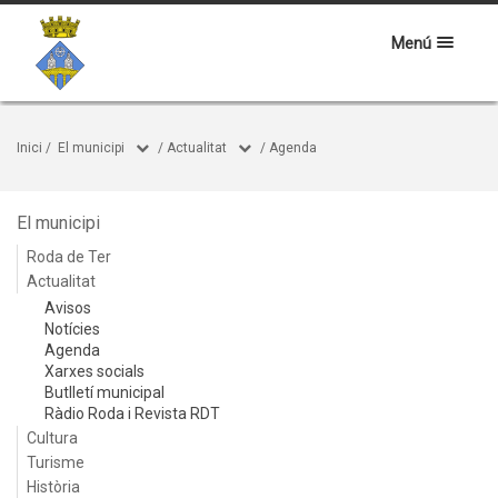
Menú
Inici
/
El municipi
/
Actualitat
/
Agenda
El municipi
Roda de Ter
Actualitat
Avisos
Notícies
Agenda
Xarxes socials
Butlletí municipal
Ràdio Roda i Revista RDT
Cultura
Turisme
Història