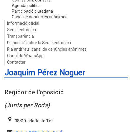
Comissions/Consells
Agenda política
Participació ciutadana
Canal de denúncies anònimes
Informació oficial
Seu electrònica
Transparència
Disposició sobre la Seu electrònica
Pla antifrau i canal de denúncies anònimes
Canal de WhatsApp
Contactar
Joaquim Pérez Noguer
Regidor de l'oposició
(Junts per Roda)
08510 - Roda de Ter
pereznjq@rodadeter.cat