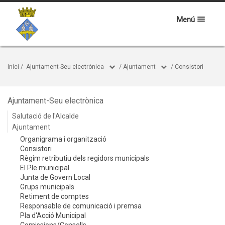
Menú
Inici
/
Ajuntament-Seu electrònica
/
Ajuntament
/
Consistori
Ajuntament-Seu electrònica
Salutació de l'Alcalde
Ajuntament
Organigrama i organització
Consistori
Règim retributiu dels regidors municipals
El Ple municipal
Junta de Govern Local
Grups municipals
Retiment de comptes
Responsable de comunicació i premsa
Pla d'Acció Municipal