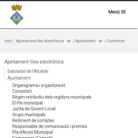
Menú
Inici
/
Ajuntament-Seu electrònica
/
Ajuntament
/
Consistori
Ajuntament-Seu electrònica
Salutació de l'Alcalde
Ajuntament
Organigrama i organització
Consistori
Règim retributiu dels regidors municipals
El Ple municipal
Junta de Govern Local
Grups municipals
Retiment de comptes
Responsable de comunicació i premsa
Pla d'Acció Municipal