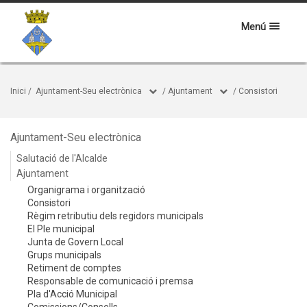
Menú
Inici
/
Ajuntament-Seu electrònica
/
Ajuntament
/
Consistori
Ajuntament-Seu electrònica
Salutació de l'Alcalde
Ajuntament
Organigrama i organització
Consistori
Règim retributiu dels regidors municipals
El Ple municipal
Junta de Govern Local
Grups municipals
Retiment de comptes
Responsable de comunicació i premsa
Pla d'Acció Municipal