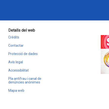
Detalls del web
Crèdits
Contactar
Protecció de dades
Avís legal
Accessibilitat
Pla antifrau i canal de
denúncies anònimes
Mapa web