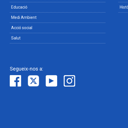
Educació
Hist
Medi Ambient
Acció social
Salut
Segueix-nos a: