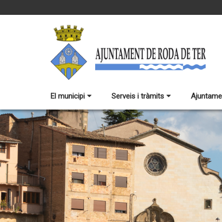
El municipi
Serveis i tràmits
Ajuntame