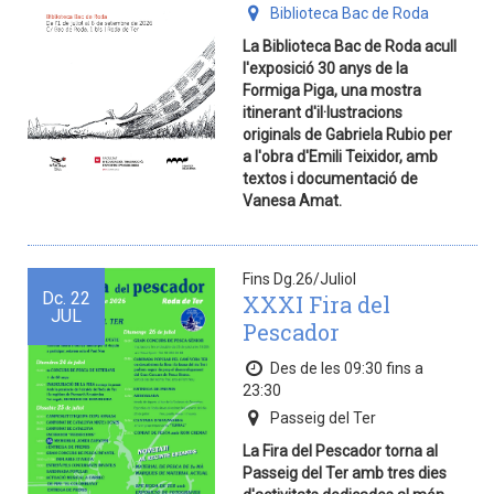
Biblioteca Bac de Roda
La Biblioteca Bac de Roda acull
l'exposició 30 anys de la
Formiga Piga, una mostra
itinerant d'il·lustracions
originals de Gabriela Rubio per
a l'obra d'Emili Teixidor, amb
textos i documentació de
Vanesa Amat.
Fins Dg.26/Juliol
Dc.
22
XXXI Fira del
JUL
Pescador
Des de les 09:30 fins a
23:30
Passeig del Ter
La Fira del Pescador torna al
Passeig del Ter amb tres dies