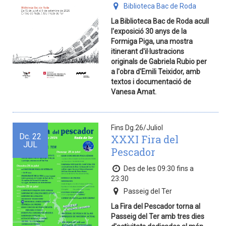
Biblioteca Bac de Roda
La Biblioteca Bac de Roda acull
l'exposició 30 anys de la
Formiga Piga, una mostra
itinerant d'il·lustracions
originals de Gabriela Rubio per
a l'obra d'Emili Teixidor, amb
textos i documentació de
Vanesa Amat.
Fins Dg.26/Juliol
Dc.
22
XXXI Fira del
JUL
Pescador
Des de les 09:30 fins a
23:30
Passeig del Ter
La Fira del Pescador torna al
Passeig del Ter amb tres dies