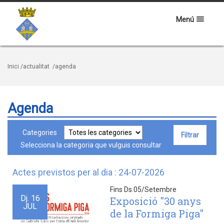
Menú
Inici
/actualitat
/agenda
Agenda
Categories
Selecciona la categoria que vulguis consultar
Actes previstos per al dia : 24-07-2026
Fins Ds.05/Setembre
Dj.
16
Exposició "30 anys
JUL
de la Formiga Piga"