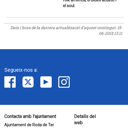
folk americà, el blues acústic i
el soul.
Data i hora de la darrera actualització d'aquest contingut:
15-
06-2015 13:11
Segueix-nos a:
Contacta amb l'ajuntament
Detalls del
web
Ajuntament de Roda de Ter