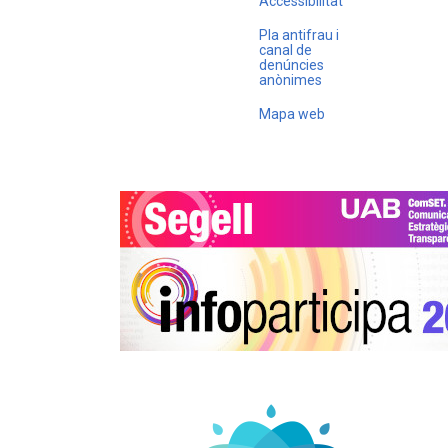
Accessibilitat
Pla antifrau i
canal de
denúncies
anònimes
Mapa web