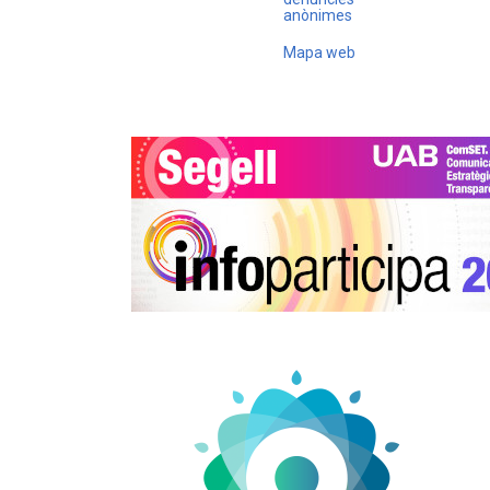
anònimes
Mapa web