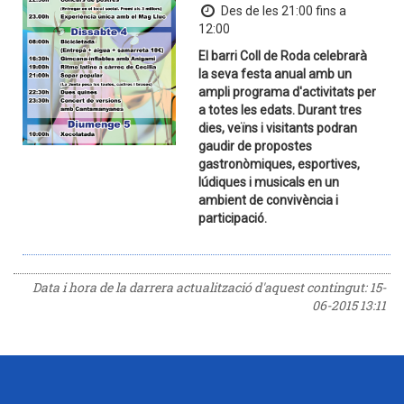
Des de les 21:00 fins a
12:00
El barri Coll de Roda celebrarà
la seva festa anual amb un
ampli programa d'activitats per
a totes les edats. Durant tres
dies, veïns i visitants podran
gaudir de propostes
gastronòmiques, esportives,
lúdiques i musicals en un
ambient de convivència i
participació.
Data i hora de la darrera actualització d'aquest contingut:
15-
06-2015 13:11