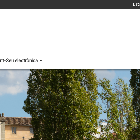
Dat
nt-Seu electrònica