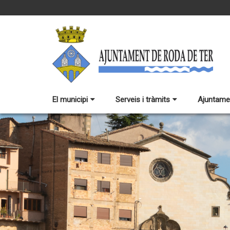
El municipi
Serveis i tràmits
Ajuntame