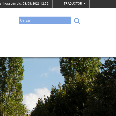
a i hora oficials: 08/08/2026
12:52
TRADUCTOR