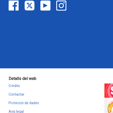
Detalls del web
Crèdits
Contactar
Protecció de dades
Avís legal