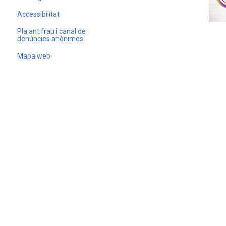
Accessibilitat
Pla antifrau i canal de
denúncies anònimes
Mapa web