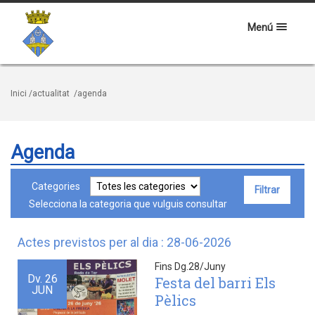
Menú
Inici
/actualitat
/agenda
Agenda
Categories
Selecciona la categoria que vulguis consultar
Actes previstos per al dia : 28-06-2026
Fins Dg.28/Juny
Dv.
26
Festa del barri Els
JUN
Pèlics