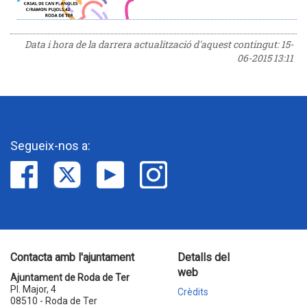
Data i hora de la darrera actualització d'aquest contingut:
15-
06-2015 13:11
Segueix-nos a:
Contacta amb l'ajuntament
Detalls del
web
Ajuntament de Roda de Ter
Pl. Major, 4
Crèdits
08510 - Roda de Ter