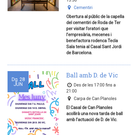
13:30
Cementiri
Obertura al públic de la capella
del cementiri de Roda de Ter
per visitar l’oratori que
l’empresària, mecenes i
benefactora rodenca Tecla
Sala tenia al Casal Sant Jordi
de Barcelona.
Ball amb D. de Vic
Dg.
28
JUN
Des de les 17:00 fins a
21:00
Carpa de Can Planoles
El Casal de Can Planoles
acollirà una nova tarda de ball
amb l’actuació de D. de Vic.