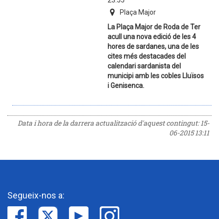
23:55
Plaça Major
La Plaça Major de Roda de Ter
acull una nova edició de les 4
hores de sardanes, una de les
cites més destacades del
calendari sardanista del
municipi amb les cobles Lluïsos
i Genisenca.
Data i hora de la darrera actualització d'aquest contingut:
15-
06-2015 13:11
Segueix-nos a: