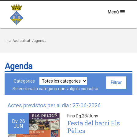
Menú
Inici
/actualitat
/agenda
Agenda
Categories
Selecciona la categoria que vulguis consultar
Actes previstos per al dia : 27-06-2026
Fins Dg.28/Juny
Dv.
26
Festa del barri Els
JUN
Pèlics