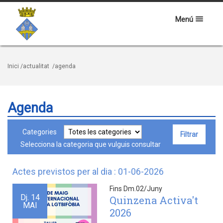
Menú
Inici
/actualitat
/agenda
Agenda
Categories
Selecciona la categoria que vulguis consultar
Actes previstos per al dia : 01-06-2026
Fins Dm.02/Juny
Dj.
14
Quinzena Activa't
MAI
2026