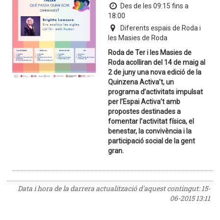
Des de les 09:15 fins a
18:00
Diferents espais de Roda i
les Masies de Roda
Roda de Ter i les Masies de
Roda acolliran del 14 de maig al
2 de juny una nova edició de la
Quinzena Activa’t, un
programa d’activitats impulsat
per l’Espai Activa’t amb
propostes destinades a
fomentar l’activitat física, el
benestar, la convivència i la
participació social de la gent
gran.
Data i hora de la darrera actualització d'aquest contingut:
15-
06-2015 13:11