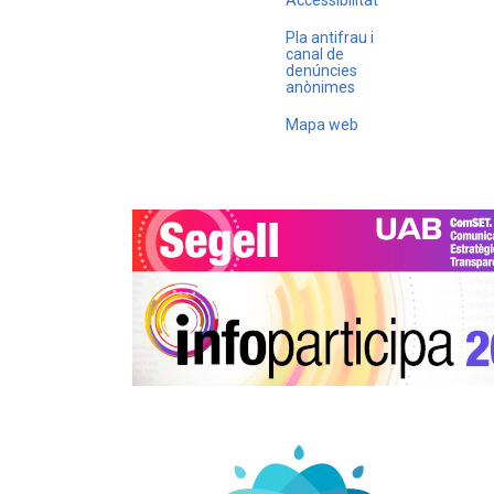
Accessibilitat
Pla antifrau i
canal de
denúncies
anònimes
Mapa web