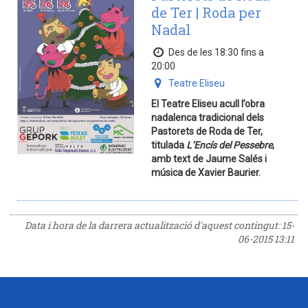
de Ter | Roda per
Nadal
Des de les 18:30 fins a
20:00
Teatre Eliseu
El Teatre Eliseu acull l’obra
nadalenca tradicional dels
Pastorets de Roda de Ter,
titulada
L’Encís del Pessebre
,
amb text de Jaume Salés i
música de Xavier Baurier.
Data i hora de la darrera actualització d'aquest contingut:
15-
06-2015 13:11