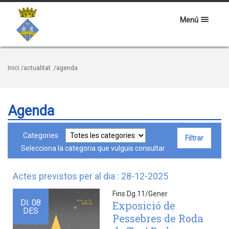
Menú
Inici
/actualitat
/agenda
Agenda
Categories
Selecciona la categoria que vulguis consultar
Actes previstos per al dia : 28-12-2025
Fins Dg.11/Gener
Dl.
08
Exposició de
DES
Pessebres de Roda