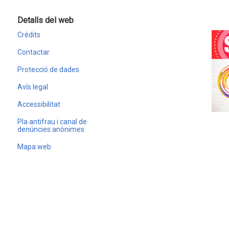
Detalls del web
Crèdits
Contactar
Protecció de dades
Avís legal
Accessibilitat
Pla antifrau i canal de
denúncies anònimes
Mapa web