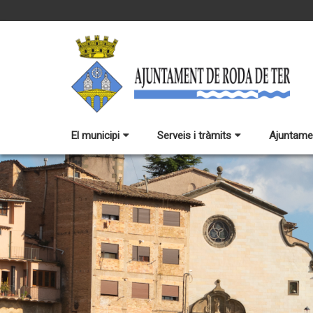
El municipi
Serveis i tràmits
Ajuntame