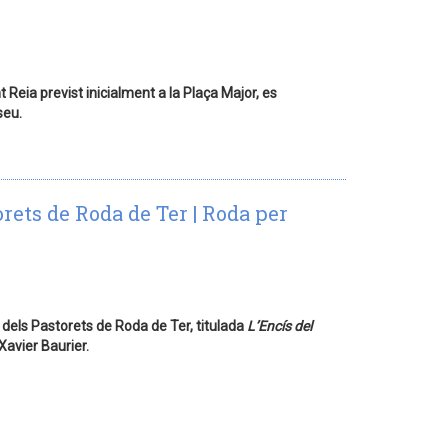
Reia previst inicialment a la Plaça Major, es
seu.
orets de Roda de Ter | Roda per
l dels Pastorets de Roda de Ter, titulada
L’Encís del
Xavier Baurier.