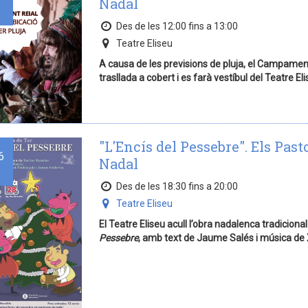
Nadal
Des de les 12:00 fins a 13:00
Teatre Eliseu
A causa de les previsions de pluja, el Campament 
trasllada a cobert i es farà vestíbul del Teatre Eli
"L'Encís del Pessebre". Els Past
6
Nadal
Des de les 18:30 fins a 20:00
Teatre Eliseu
El Teatre Eliseu acull l’obra nadalenca tradiciona
Pessebre
, amb text de Jaume Salés i música de 