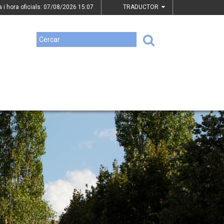
a i hora oficials: 07/08/2026
15:07
TRADUCTOR