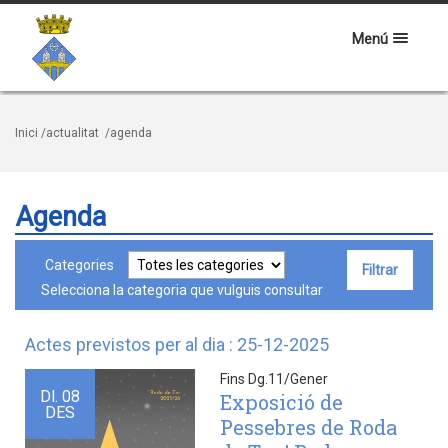
Menú
Inici
/actualitat
/agenda
Agenda
Categories
Selecciona la categoria que vulguis consultar
Actes previstos per al dia : 25-12-2025
Fins Dg.11/Gener
Dl.
08
Exposició de
DES
Pessebres de Roda