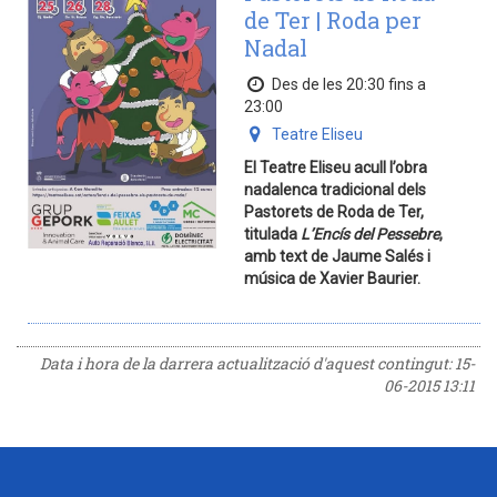
de Ter | Roda per
Nadal
Des de les 20:30 fins a
23:00
Teatre Eliseu
El Teatre Eliseu acull l’obra
nadalenca tradicional dels
Pastorets de Roda de Ter,
titulada
L’Encís del Pessebre
,
amb text de Jaume Salés i
música de Xavier Baurier.
Data i hora de la darrera actualització d'aquest contingut:
15-
06-2015 13:11