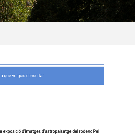
a que vulguis consultar
 exposició d'imatges d'astropaisatge del rodenc Pei