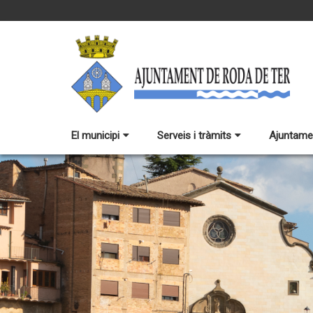
El municipi
Serveis i tràmits
Ajuntame