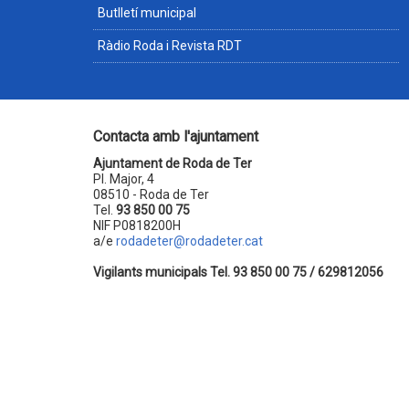
Butlletí municipal
Ràdio Roda i Revista RDT
Contacta amb l'ajuntament
Ajuntament de Roda de Ter
Pl. Major, 4
08510 - Roda de Ter
Tel.
93 850 00 75
NIF P0818200H
a/e
rodadeter@rodadeter.cat
Vigilants municipals Tel. 93 850 00 75 / 629812056