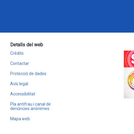
Detalls del web
Crèdits
Contactar
Protecció de dades
Avís legal
Accessibilitat
Pla antifrau i canal de
denúncies anònimes
Mapa web