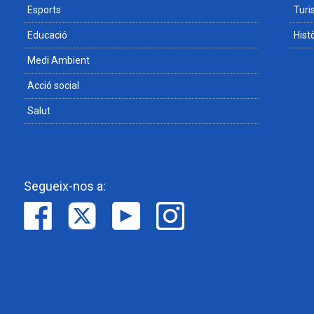
Esports
Tur
Educació
Hist
Medi Ambient
Acció social
Salut
Segueix-nos a: