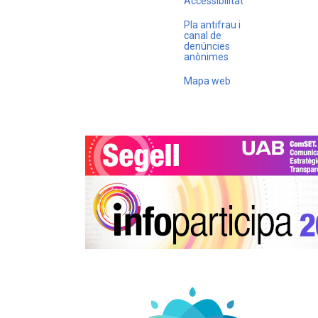
Accessibilitat
Pla antifrau i
canal de
denúncies
anònimes
Mapa web