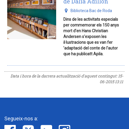
de Dàlia Adillon
Biblioteca Bac de Roda
Dins de les activitats especials
per commemorar els 150 anys
mort d’en Hans Christian
Andersen s'exposen les
il·lustracions que es van fer
’adaptació del conte de l'autor
que ha publicatt Apila.
Data i hora de la darrera actualització d'aquest contingut:
15-
06-2015 13:11
Segueix-nos a: