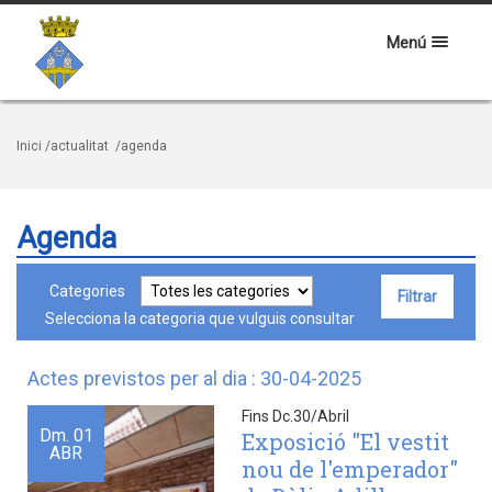
Menú
Inici
/actualitat
/agenda
Agenda
Categories
Selecciona la categoria que vulguis consultar
Actes previstos per al dia : 30-04-2025
Fins Dc.30/Abril
Dm.
01
Exposició "El vestit
ABR
nou de l'emperador"