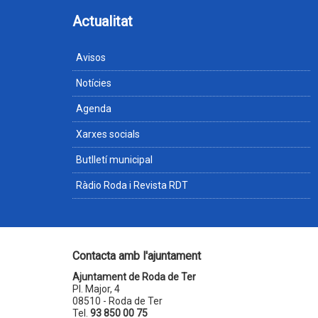
Actualitat
Avisos
Notícies
Agenda
Xarxes socials
Butlletí municipal
Ràdio Roda i Revista RDT
Contacta amb l'ajuntament
Ajuntament de Roda de Ter
Pl. Major, 4
08510 - Roda de Ter
Tel.
93 850 00 75