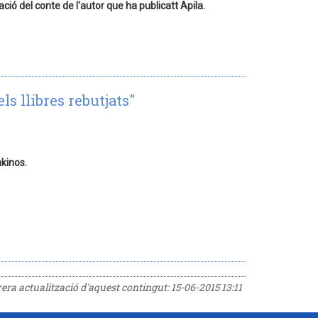
ació del conte de l'autor que ha publicatt Apila.
ls llibres rebutjats"
nkinos.
rrera actualització d'aquest contingut:
15-06-2015 13:11