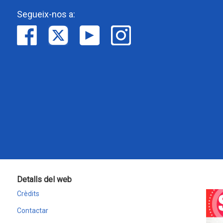
Segueix-nos a:
Detalls del web
Crèdits
Contactar