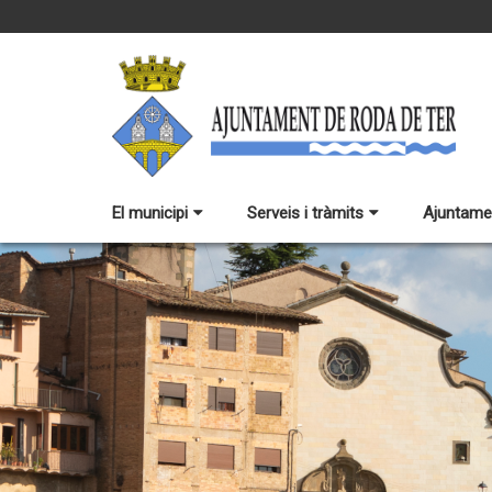
El municipi
Serveis i tràmits
Ajuntame