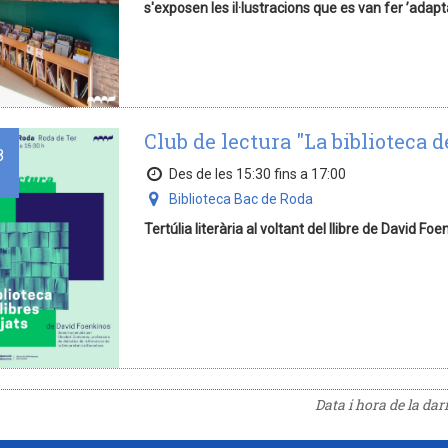
s'exposen les il·lustracions que es van fer ’adapt
Club de lectura "La biblioteca de
8
Des de les 15:30 fins a 17:00
Biblioteca Bac de Roda
Tertúlia literària al voltant del llibre de David Foe
Data i hora de la da