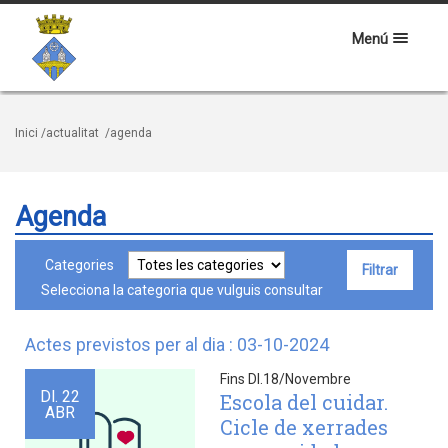
Menú
Inici
/actualitat
/agenda
Agenda
Categories
Selecciona la categoria que vulguis consultar
Actes previstos per al dia : 03-10-2024
Fins Dl.18/Novembre
Dl.
22
Escola del cuidar.
ABR
Cicle de xerrades