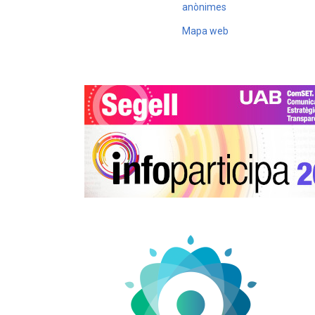
anònimes
Mapa web