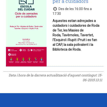
per a cuidadors
Des de les 16:00 fins a
17:30
Aquestes estan adreçades a
cuidadors i cuidadores de Roda
de Ter, les Masies de
Roda, Tavèrnoles, Tavertet,
l'Esquirol i Rupit i Pruit i es fan
al CAP, la sala polivalent i la
Biblioteca de Roda.
Data i hora de la darrera actualització d'aquest contingut:
15-
06-2015 13:11