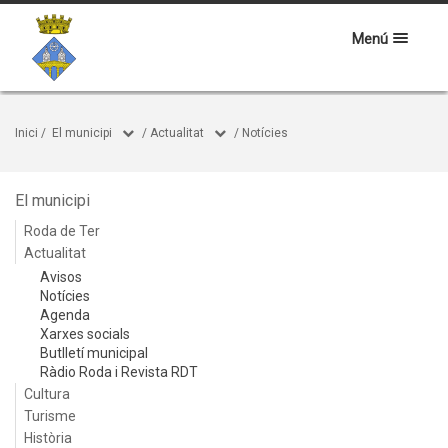
Menú
Inici
/
El municipi
/
Actualitat
/
Notícies
El municipi
Roda de Ter
Actualitat
Avisos
Notícies
Agenda
Xarxes socials
Butlletí municipal
Ràdio Roda i Revista RDT
Cultura
Turisme
Història