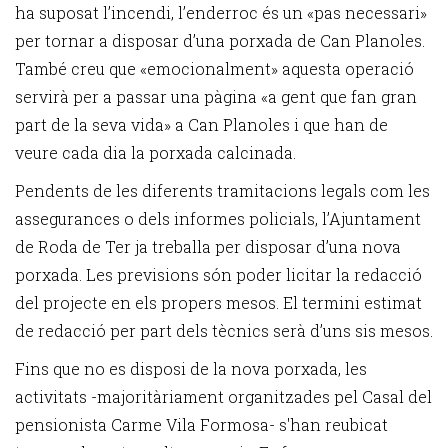
ha suposat l’incendi, l’enderroc és un «pas necessari»
per tornar a disposar d’una porxada de Can Planoles.
També creu que «emocionalment» aquesta operació
servirà per a passar una pàgina «a gent que fan gran
part de la seva vida» a Can Planoles i que han de
veure cada dia la porxada calcinada.
Pendents de les diferents tramitacions legals com les
assegurances o dels informes policials, l’Ajuntament
de Roda de Ter ja treballa per disposar d’una nova
porxada. Les previsions són poder licitar la redacció
del projecte en els propers mesos. El termini estimat
de redacció per part dels tècnics serà d’uns sis mesos.
Fins que no es disposi de la nova porxada, les
activitats -majoritàriament organitzades pel Casal del
pensionista Carme Vila Formosa- s'han reubicat