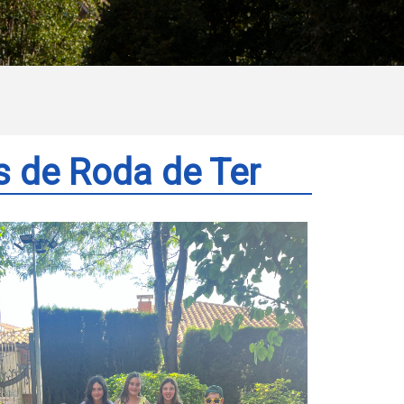
s de Roda de Ter