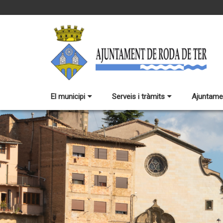
El municipi
Serveis i tràmits
Ajuntame