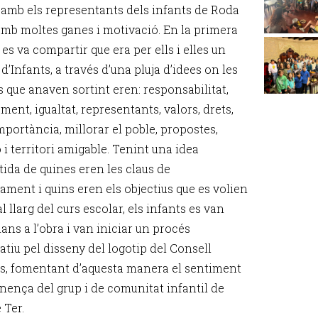
 amb els representants dels infants de Roda
amb moltes ganes i motivació. En la primera
es va compartir que era per ells i elles un
d’Infants, a través d’una pluja d’idees on les
s que anaven sortint eren: responsabilitat,
ent, igualtat, representants, valors, drets,
mportància, millorar el poble, propostes,
 i territori amigable. Tenint una idea
ida de quines eren les claus de
ament i quins eren els objectius que es volien
al llarg del curs escolar, els infants es van
ans a l’obra i van iniciar un procés
atiu pel disseny del logotip del Consell
ts, fomentant d’aquesta manera el sentiment
inença del grup i de comunitat infantil de
 Ter.