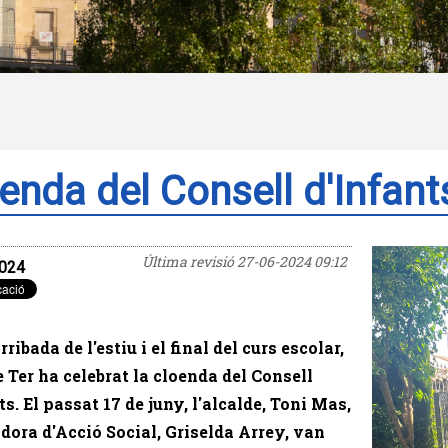
enda del Consell d'Infant
Última revisió
27-06-2024 09:12
024
ribada de l'estiu i el final del curs escolar,
 Ter ha celebrat la cloenda del Consell
ts. El passat 17 de juny, l'alcalde, Toni Mas,
gidora d'Acció Social, Griselda Arrey, van