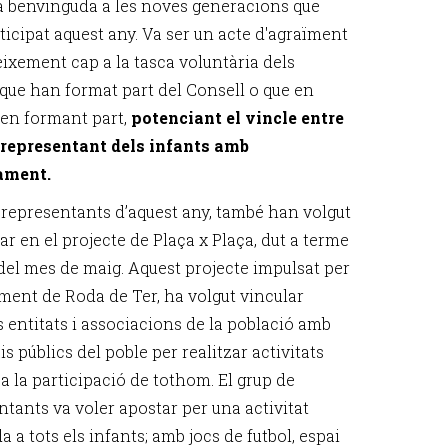
a benvinguda a les noves generacions que
ticipat aquest any. Va ser un acte d'agraïment
eixement cap a la tasca voluntària dels
 que han format part del Consell o que en
en formant part,
potenciant el vincle entre
 representant dels infants amb
ament.
es representants d’aquest any, també han volgut
ar en el projecte de Plaça x Plaça, dut a terme
 del mes de maig. Aquest projecte impulsat per
ament de Roda de Ter, ha volgut vincular
s entitats i associacions de la població amb
is públics del poble per realitzar activitats
a la participació de tothom. El grup de
ntants va voler apostar per una activitat
 a tots els infants; amb jocs de futbol, espai