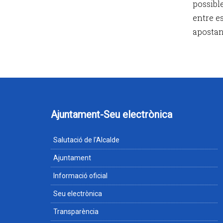
possible
entre e
apostant
Ajuntament-Seu electrònica
Salutació de l'Alcalde
Ajuntament
Informació oficial
Seu electrònica
Transparència